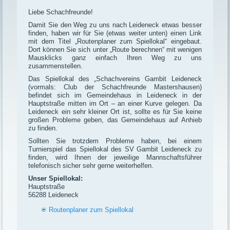
Liebe Schachfreunde!
Damit Sie den Weg zu uns nach Leideneck etwas besser
finden, haben wir für Sie (etwas weiter unten) einen Link
mit dem Titel „Routenplaner zum Spiellokal“ eingebaut.
Dort können Sie sich unter „Route berechnen“ mit wenigen
Mausklicks ganz einfach Ihren Weg zu uns
zusammenstellen.
Das Spiellokal des „Schachvereins Gambit Leideneck
(vormals: Club der Schachfreunde Mastershausen)
befindet sich im Gemeindehaus in Leideneck in der
Hauptstraße mitten im Ort – an einer Kurve gelegen. Da
Leideneck ein sehr kleiner Ort ist, sollte es für Sie keine
großen Probleme geben, das Gemeindehaus auf Anhieb
zu finden.
Sollten Sie trotzdem Probleme haben, bei einem
Turnierspiel das Spiellokal des SV Gambit Leideneck zu
finden, wird Ihnen der jeweilige Mannschaftsführer
telefonisch sicher sehr gerne weiterhelfen.
Unser Spiellokal:
Hauptstraße
56288 Leideneck
Routenplaner zum Spiellokal