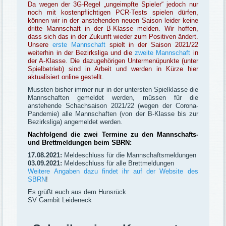
Da wegen der 3G-Regel „ungeimpfte Spieler“ jedoch nur
noch mit kostenpflichtigen PCR-Tests spielen dürfen,
können wir in der anstehenden neuen Saison leider keine
dritte Mannschaft in der B-Klasse melden. Wir hoffen,
dass sich das in der Zukunft wieder zum Positiven ändert.
Unsere
erste Mannschaft
spielt in der Saison 2021/22
weiterhin in der Bezirksliga und die
zweite Mannschaft
in
der A-Klasse. Die dazugehörigen Untermenüpunkte (unter
Spielbetrieb) sind in Arbeit und werden in Kürze hier
aktualisiert online gestellt.
Mussten bisher immer nur in der untersten Spielklasse die
Mannschaften gemeldet werden, müssen für die
anstehende Schachsaison 2021/22 (wegen der Corona-
Pandemie) alle Mannschaften (von der B-Klasse bis zur
Bezirksliga) angemeldet werden.
Nachfolgend die zwei Termine zu den Mannschafts-
und Brettmeldungen beim SBRN:
17.08.2021:
Meldeschluss für die Mannschaftsmeldungen
03.09.2021:
Meldeschluss für alle Brettmeldungen
Weitere Angaben dazu findet ihr auf der Website des
SBRN
!
Es grüßt euch aus dem Hunsrück
SV Gambit Leideneck